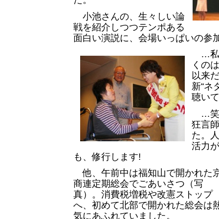
小池さんの、生々しい論
戦を紹介しつつテンポある
面白い演説に、会場いっぱいの参
…私
くのは
以来
新“ネ
聴いて
…笑
狂言
た。
活力
も、修行します!
他、午前中は福知山で開かれた
商連定期総会でごあいさつ（写
真）。消費税増税や改憲ストップ
へ、初めて北部で開かれた総会は
気にあふれていました。