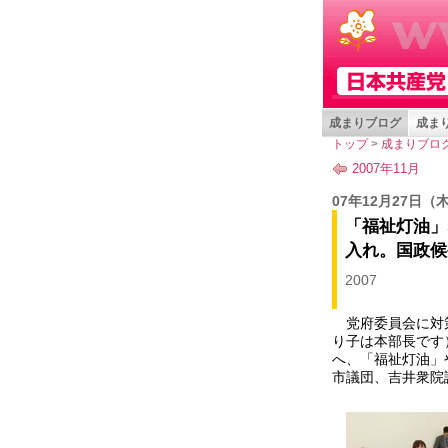
成まりブログ
成まり
トップ
>
成まりブロ
2007年11月
07年12月27日
（
「福祉灯油」
入れ。国政候
2007
党府委員会に対策
り子は本部長です
へ、「福祉灯油」
市議団、吉井衆院