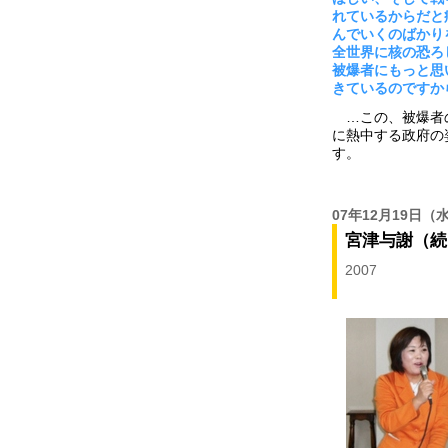
れているからだと
んでいくのばかり
全世界に核の恐ろ
被爆者にもっと思
きているのですか
…この、被爆者の
に熱中する政府の
す。
07年12月19日
（
宮津与謝（続
2007