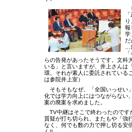
し
「
り
報
学
だ
…
「
らの告発があったそうです。文科
いる」と言いますが、井上さんは
環。それが素人に委託されている
は参院井上室）
そもそもなぜ、「全国いっせい」
化では学力向上にはつながらない
案の廃案を求めました。
TV中継はそこで終わったのです
質疑が打ち切られ、またもや「強
なく、何でも数の力で押し切る安
ん!!