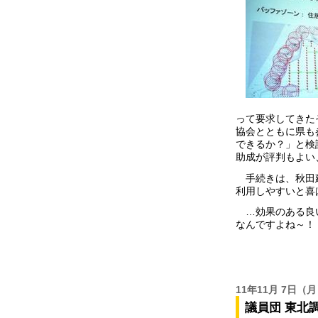
って要求してきた
協会とともに県も
できるか？」と検
助成が評判もよい
手続きは、秋田建
利用しやすいと喜
…効果のある良い
なんですよね～！
11年11月 7日
（月
議員団 東北