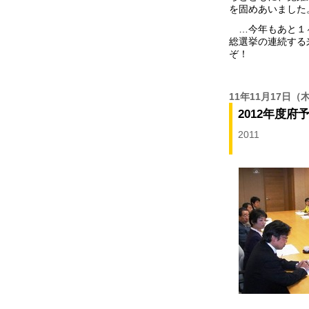
を固めあいました
…今年もあと１
総選挙の連続する
ぞ！
11年11月17日
（
2012年度
2011