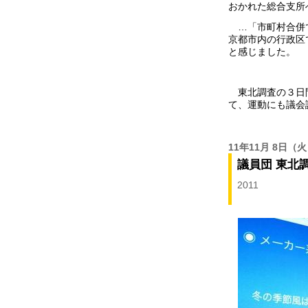
おかれた総合支所
…「市町村合併で
京都市内の行政区
と感じました。
東北調査の３日間
て、運動にも議会
11年11月 8日
（火
議員団 東北
2011