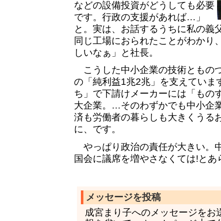
などの設備投資がどうしても必要
です。行政の支援があれば…」
と。実は、お話するうちに私の義
同じ工場におられたことがわかり、
しいなぁ」と社長。
こうした中小企業の技術とものづ
の「純利益1兆2兆」を支えていま
ち」で下請けメーカーには「もの
大企業。…そのわずかでも中小企
済も労働者の暮らしも大きくうる
に、です。
やっぱり政治の責任が大きい。中
国会に議席を増やさなくては!とあ
メッセージを投稿
成宮まり子へのメッセージをお