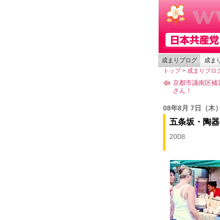
成まりブログ
成まり
トップ
>
成まりブロ
京都市議南区補
さん！
08年8月 7日
（木
五条坂・陶器
2008