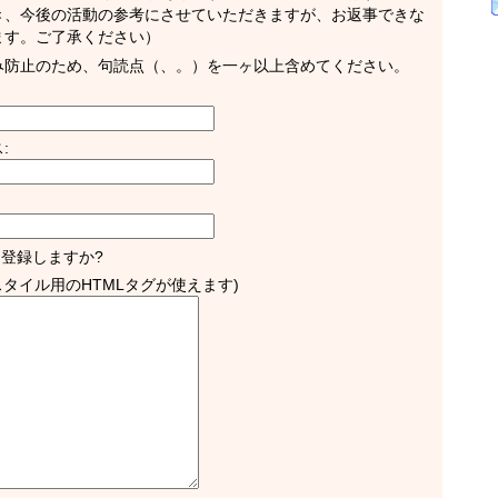
き、今後の活動の参考にさせていただきますが、お返事できな
ます。ご了承ください）
み防止のため、句読点（、。）を一ヶ以上含めてください。
:
登録しますか?
(スタイル用のHTMLタグが使えます)