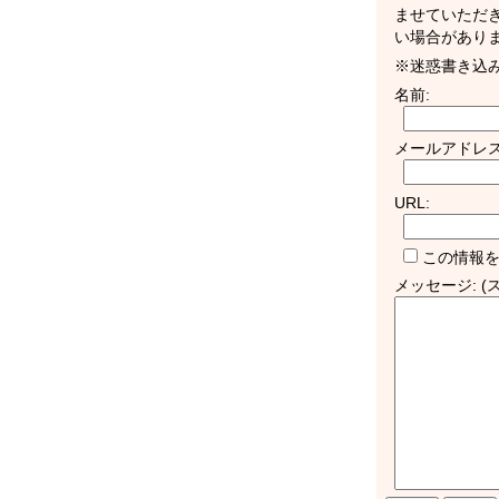
ませていただ
い場合があり
※迷惑書き込
名前:
メールアドレス
URL:
この情報を
メッセージ: 