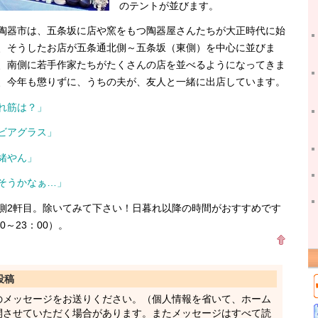
のテントが並びます。
器市は、五条坂に店や窯をもつ陶器屋さんたちが大正時代に始
、そうしたお店が五条通北側～五条坂（東側）を中心に並びま
、南側に若手作家たちがたくさんの店を並べるようになってきま
、今年も懲りずに、うちの夫が、友人と一緒に出店しています。
れ筋は？」
ビアグラス」
緒やん」
そうかなぁ…」
2軒目。除いてみて下さい！日暮れ以降の時間がおすすめです
0～23：00）。
投稿
のメッセージをお送りください。（個人情報を省いて、ホーム
開させていただく場合があります。またメッセージはすべて読