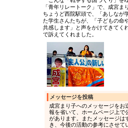
こんな「戦争する国づくり」をゆ
「青年リレートーク」で、成宮ま
ちょうど西院駅頭で、「あしなが
た学生さんたちが、「子どもの命
共感します」と声をかけてきてく
で訴えてくれました。
メッセージを投稿
成宮まり子へのメッセージをお
報を省いて、ホームページ上で
があります。またメッセージは
き、今後の活動の参考にさせて